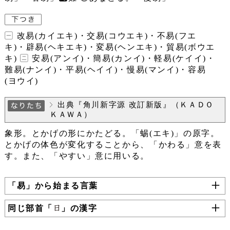
改易(カイエキ)・交易(コウエキ)・不易(フエ
キ)・辟易(ヘキエキ)・変易(ヘンエキ)・貿易(ボウエ
キ)
安易(アンイ)・簡易(カンイ)・軽易(ケイイ)・
難易(ナンイ)・平易(ヘイイ)・慢易(マンイ)・容易
(ヨウイ)
出典『角川新字源 改訂新版』（ＫＡＤＯ
ＫＡＷＡ）
象形。とかげの形にかたどる。「蜴(エキ)」の原字。
とかげの体色が変化することから、「かわる」意を表
す。また、「やすい」意に用いる。
「易」から始まる言葉
同じ部首「
」の漢字