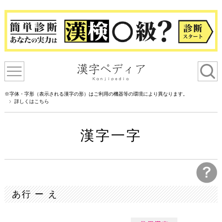
※字体・字形（表示される漢字の形）はご利用の機器等の環境により異なります。
詳しくはこちら
漢字一字
あ行 ー え