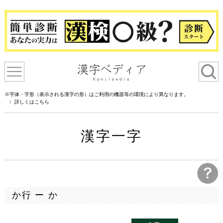
※字体・字形（表示される漢字の形）はご利用の機器等の環境により異なります。
詳しくはこちら
漢字一字
か行 ー か