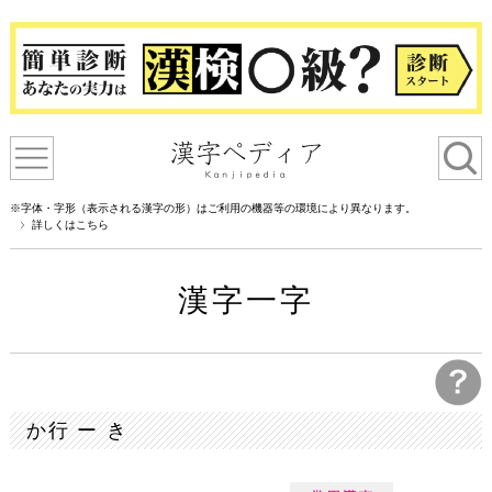
※字体・字形（表示される漢字の形）はご利用の機器等の環境により異なります。
詳しくはこちら
漢字一字
か行 ー き