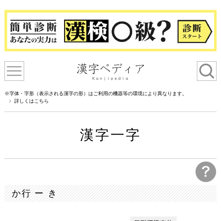
※字体・字形（表示される漢字の形）はご利用の機器等の環境により異なります。
詳しくはこちら
漢字一字
か行 ー き