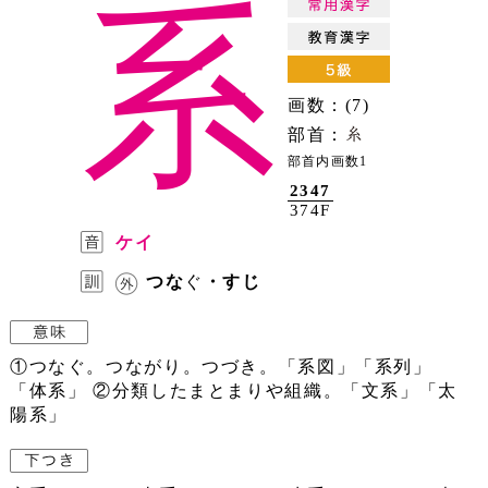
系
画数：(7)
部首：
部首内画数1
2347
374F
ケイ
つな
ぐ
・すじ
①つなぐ。つながり。つづき。「系図」「系列」
「体系」 ②分類したまとまりや組織。「文系」「太
陽系」