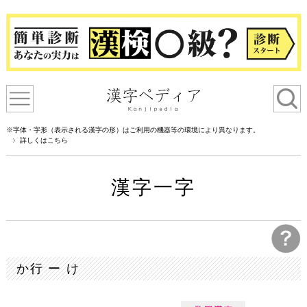
※字体・字形（表示される漢字の形）はご利用の機器等の環境により異なります。
詳しくはこちら
漢字一字
か行 ー け