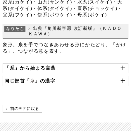
家系(カケイ)・山系(サンケイ)・水系(スイケイ)・大
系(タイケイ)・体系(タイケイ)・直系(チョッケイ)・
父系(フケイ)・傍系(ボウケイ)・母系(ボケイ)
出典『角川新字源 改訂新版』（ＫＡＤＯ
ＫＡＷＡ）
象形。糸を手でつなぎあわせる形にかたどり、「かけ
る」、つながる意を表す。
「系」から始まる言葉
同じ部首「
」の漢字
前の画面に戻る