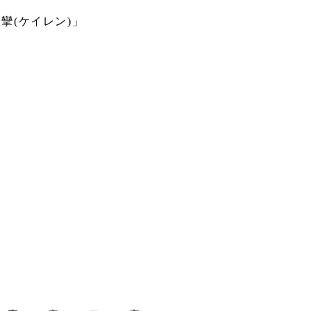
攣(ケイレン)」