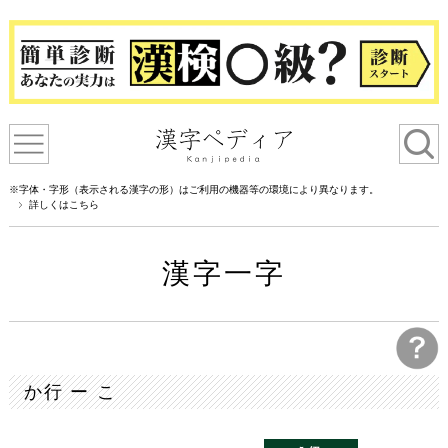
※字体・字形（表示される漢字の形）はご利用の機器等の環境により異なります。
詳しくはこちら
漢字一字
か行 ー こ