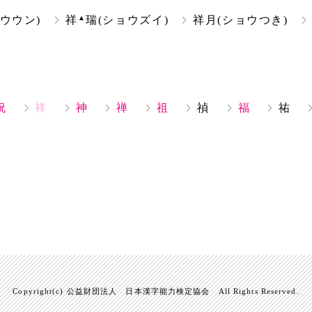
▲
ウウン)
祥
瑞(ショウズイ)
祥月(ショウつき)
祝
祥
神
禅
祖
禎
福
祐
Copyright(c) 公益財団法人 日本漢字能力検定協会 All Rights Reserved.