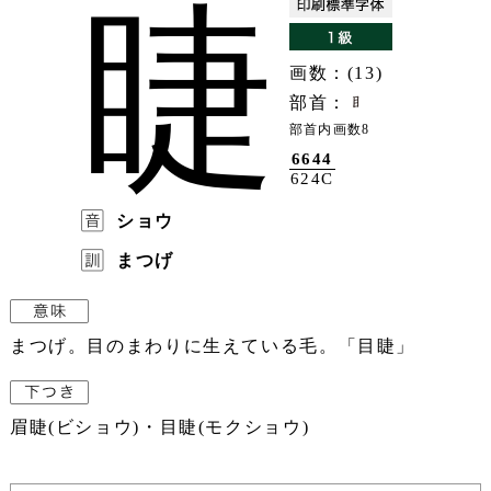
睫
画数：(13)
部首：
部首内画数8
6644
624C
ショウ
まつげ
まつげ。目のまわりに生えている毛。「目睫」
眉睫(ビショウ)・目睫(モクショウ)