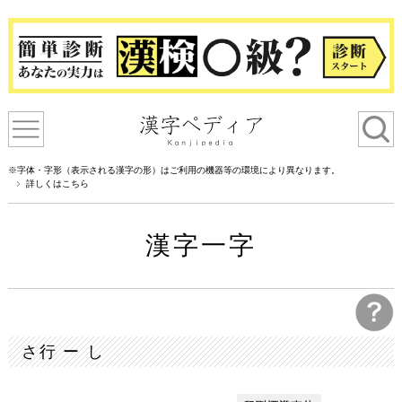
※字体・字形（表示される漢字の形）はご利用の機器等の環境により異なります。
詳しくはこちら
漢字一字
さ行 ー し