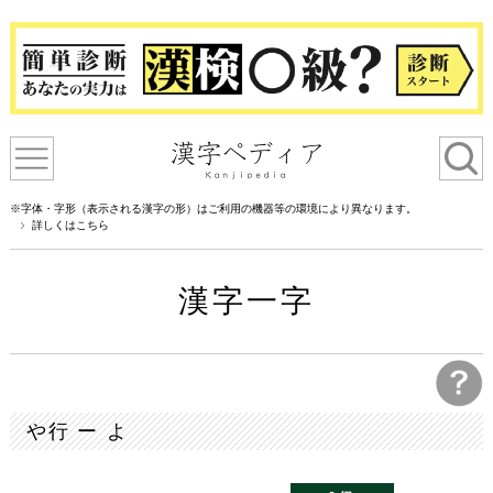
※字体・字形（表示される漢字の形）はご利用の機器等の環境により異なります。
詳しくはこちら
漢字一字
や行 ー よ