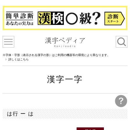
※字体・字形（表示される漢字の形）はご利用の機器等の環境により異なります。
詳しくはこちら
漢字一字
は行 ー は