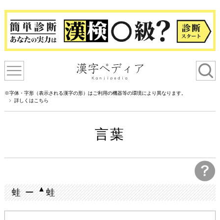
※字体・字形（表示される漢字の形）はご利用の機器等の環境により異なります。
詳しくはこちら
言葉
▲
蛙 ー
蛙