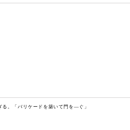
ぎる。「バリケードを築いて門を―ぐ」