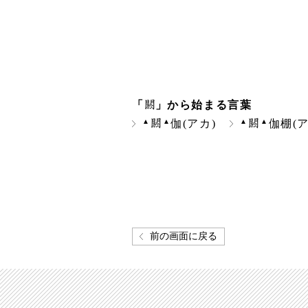
「
」から始まる言葉
▲
▲
▲
▲
伽(アカ)
伽棚(
前の画面に戻る