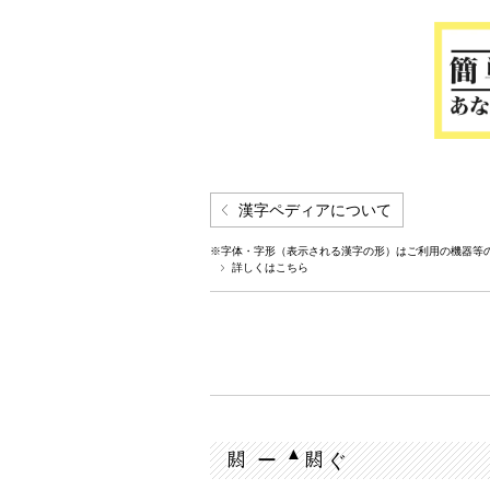
漢字ペディアについて
※字体・字形（表示される漢字の形）はご利用の機器等
詳しくはこちら
▲
ー
ぐ