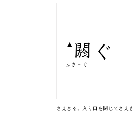
▲
ぐ
ふさ－ぐ
さえぎる。入り口を閉じてさえ