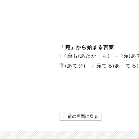
「宛」から始まる言葉
△
△
宛も(あたか－も)
宛(あ
字(あてジ)
宛てる(あ－てる)
前の画面に戻る