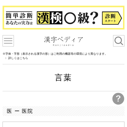
※字体・字形（表示される漢字の形）はご利用の機器等の環境により異なります。
詳しくはこちら
言葉
医 ー 医院