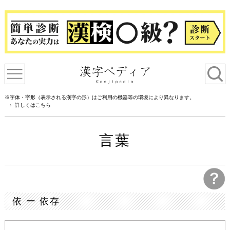
※字体・字形（表示される漢字の形）はご利用の機器等の環境により異なります。
詳しくはこちら
言葉
依 ー 依存