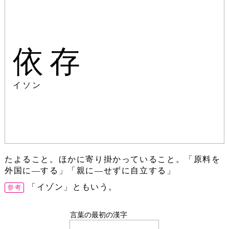
依存
イソン
たよること。ほかに寄り掛かっていること。「原料を
外国に―する」「親に―せずに自立する」
「イゾン」ともいう。
言葉の最初の漢字