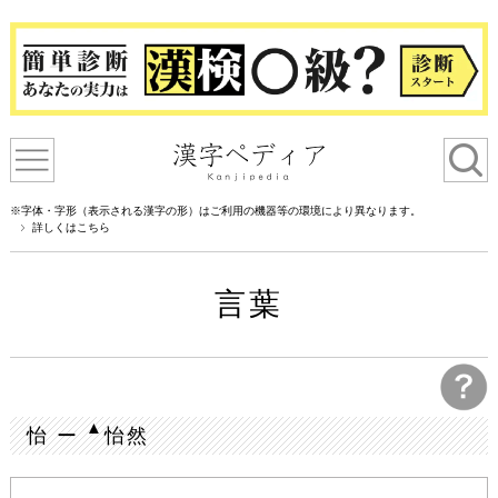
※字体・字形（表示される漢字の形）はご利用の機器等の環境により異なります。
詳しくはこちら
言葉
▲
怡 ー
怡然