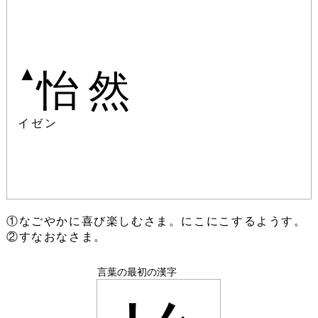
▲
怡然
イゼン
①なごやかに喜び楽しむさま。にこにこするようす。
②すなおなさま。
言葉の最初の漢字