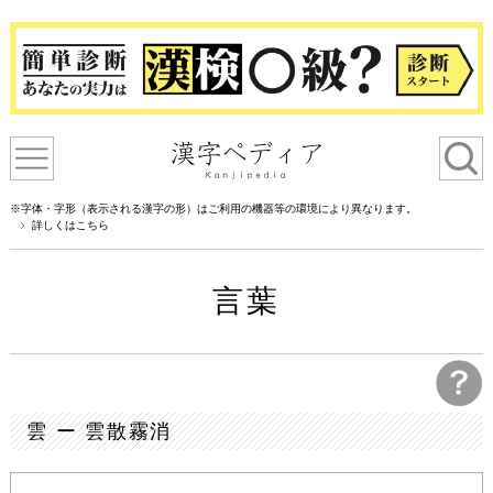
※字体・字形（表示される漢字の形）はご利用の機器等の環境により異なります。
詳しくはこちら
言葉
雲 ー 雲散霧消