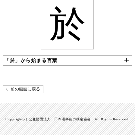
於
「於」から始まる言葉
前の画面に戻る
Copyright(c) 公益財団法人 日本漢字能力検定協会 All Rights Reserved.