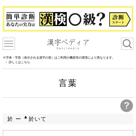
※字体・字形（表示される漢字の形）はご利用の機器等の環境により異なります。
詳しくはこちら
言葉
▲
於 ー
於いて