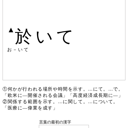
▲
於いて
お－いて
①何かが行われる場所や時間を示す。…にて。…で。
「欧米に―開催される会議」「高度経済成長期に―」
②関係する範囲を示す。…に関して。…について。
「医療に―偉業を成す」
言葉の最初の漢字