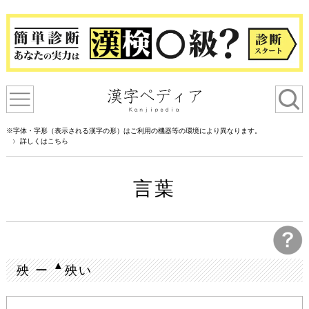
※字体・字形（表示される漢字の形）はご利用の機器等の環境により異なります。
詳しくはこちら
言葉
▲
殃 ー
殃い