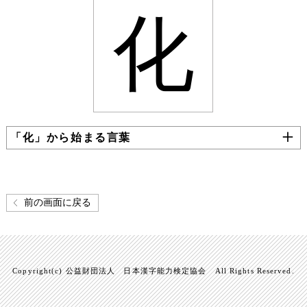
化
「化」から始まる言葉
前の画面に戻る
Copyright(c) 公益財団法人 日本漢字能力検定協会 All Rights Reserved.