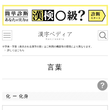
※字体・字形（表示される漢字の形）はご利用の機器等の環境により異なります。
詳しくはこちら
言葉
化 ー 化身