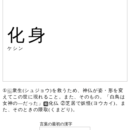
化身
ケシン
①
衆生(シュジョウ)を救うため、神仏が姿・形を変
えてこの世に現れること。また、そのもの。「白鳥は
女神の―だった」
化仏 ②芝居で妖怪(ヨウカイ)。ま
た、そのときの隈取(くまどり)。
言葉の最初の漢字