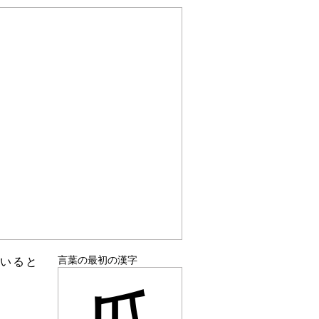
言葉の最初の漢字
でいると