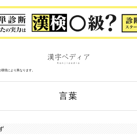
の環境により異なります。
言葉
ず