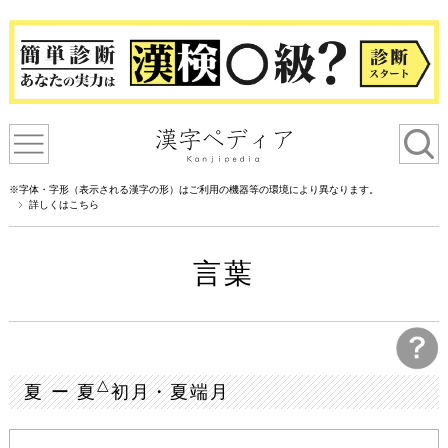
※字体・字形（表示される漢字の形）はご利用の機器等の環境により異なります。
詳しくはこちら
言葉
△
夏 ー 夏
初月・夏端月