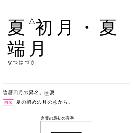
△
夏
初月・夏
端月
なつはづき
陰暦四月の異名。
夏
夏の初めの月の意から。
言葉の最初の漢字