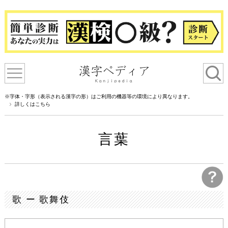
※字体・字形（表示される漢字の形）はご利用の機器等の環境により異なります。
詳しくはこちら
言葉
歌 ー 歌舞伎