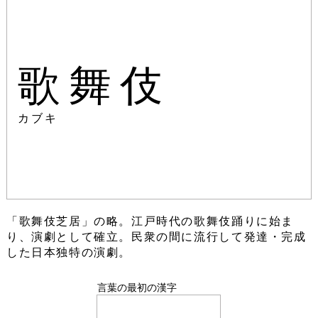
歌舞伎
カブキ
「歌舞伎芝居」の略。江戸時代の歌舞伎踊りに始ま
り、演劇として確立。民衆の間に流行して発達・完成
した日本独特の演劇。
言葉の最初の漢字