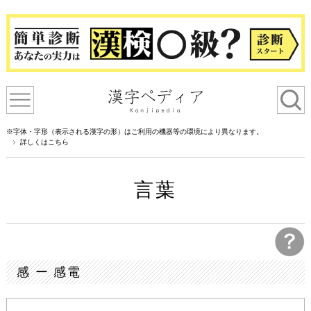
※字体・字形（表示される漢字の形）はご利用の機器等の環境により異なります。
詳しくはこちら
言葉
感 ー 感電