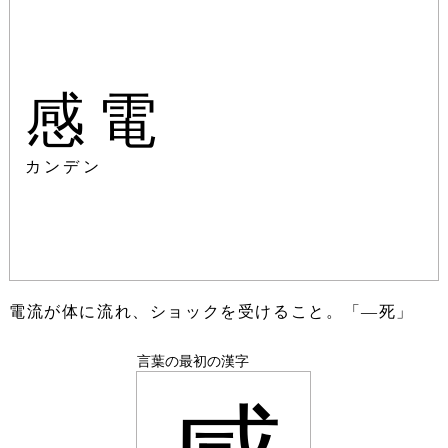
感電
カンデン
電流が体に流れ、ショックを受けること。「―死」
言葉の最初の漢字