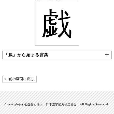
戯
「戯」から始まる言葉
前の画面に戻る
Copyright(c) 公益財団法人 日本漢字能力検定協会 All Rights Reserved.