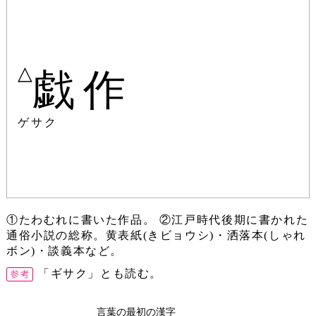
△
戯作
ゲサク
①たわむれに書いた作品。 ②江戸時代後期に書かれた
通俗小説の総称。黄表紙(きビョウシ)・洒落本(しゃれ
ボン)・談義本など。
「ギサク」とも読む。
言葉の最初の漢字