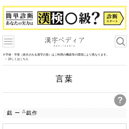
※字体・字形（表示される漢字の形）はご利用の機器等の環境により異なります。
詳しくはこちら
言葉
△
戯 ー
戯作