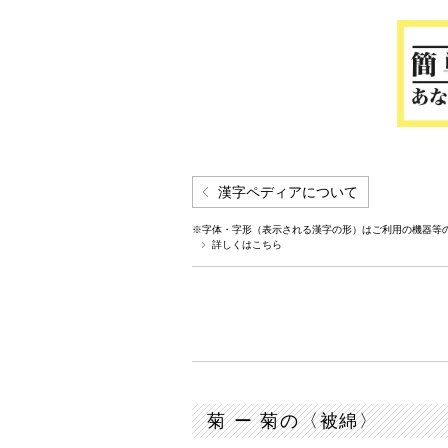
漢字ペディアについて
※字体・字形（表示される漢字の形）はご利用の機器等
詳しくはこちら
菊 ー 菊の〈被綿〉