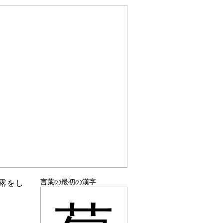
言葉の最初の漢字
露をし