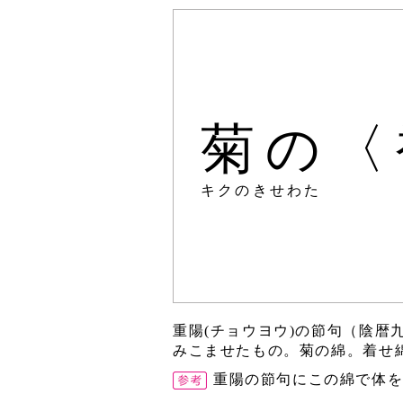
菊の〈
キクのきせわた
重陽(チョウヨウ)の節句（陰
みこませたもの。菊の綿。着せ
重陽の節句にこの綿で体