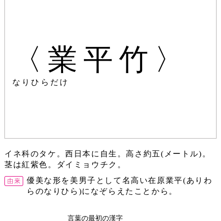
〈業平竹〉
なりひらだけ
イネ科のタケ。西日本に自生。高さ約五(メートル)。
茎は紅紫色。ダイミョウチク。
優美な形を美男子として名高い在原業平(ありわ
らのなりひら)になぞらえたことから。
言葉の最初の漢字