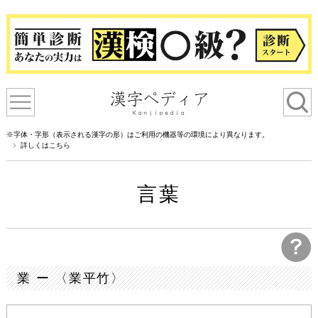
※字体・字形（表示される漢字の形）はご利用の機器等の環境により異なります。
詳しくはこちら
言葉
業 ー 〈業平竹〉