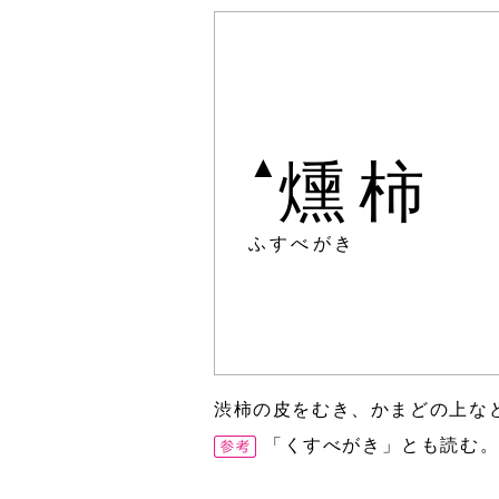
▲
燻柿
ふすべがき
渋柿の皮をむき、かまどの上な
「くすべがき」とも読む