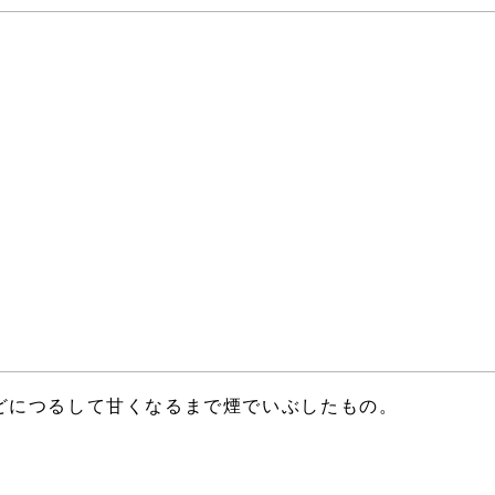
どにつるして甘くなるまで煙でいぶしたもの。
。