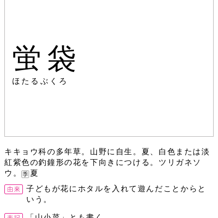
蛍袋
ほたるぶくろ
キキョウ科の多年草。山野に自生。夏、白色または淡
紅紫色の釣鐘形の花を下向きにつける。ツリガネソ
ウ。
夏
子どもが花にホタルを入れて遊んだことからと
いう。
「山小菜」とも書く。