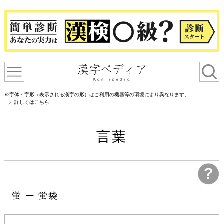
※字体・字形（表示される漢字の形）はご利用の機器等の環境により異なります。
詳しくはこちら
言葉
蛍 ー 蛍袋