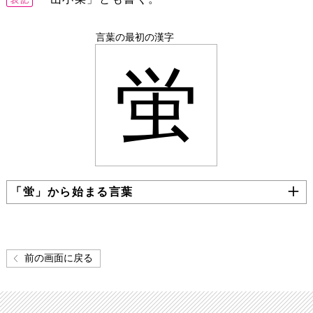
言葉の最初の漢字
蛍
「蛍」から始まる言葉
前の画面に戻る