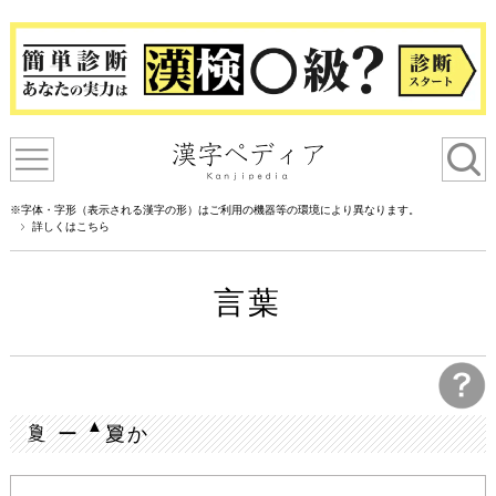
※字体・字形（表示される漢字の形）はご利用の機器等の環境により異なります。
詳しくはこちら
言葉
▲
ー
夐か