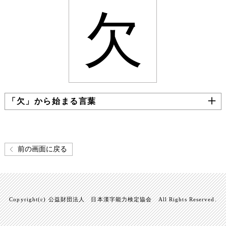
欠
「欠」から始まる言葉
前の画面に戻る
Copyright(c) 公益財団法人 日本漢字能力検定協会 All Rights Reserved.