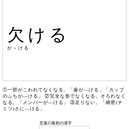
欠ける
か－ける
①一部がこわれてなくなる。「歯が―ける」「カップ
のふちが―ける」 ②完全な形でなくなる。そろわなく
なる。「メンバーが―ける」 ③足りない。「緻密(チ
ミツ)さに―ける」
言葉の最初の漢字