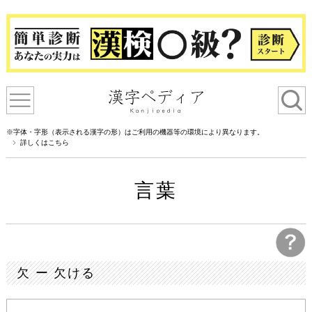
※字体・字形（表示される漢字の形）はご利用の機器等の環境により異なります。
詳しくはこちら
言葉
欠 ー 欠ける