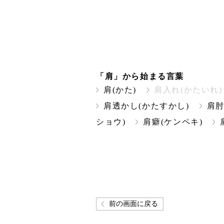
「肩」から始まる言葉
肩(かた)
肩入れ(かたいれ)
肩透かし(かたすかし)
肩肘
ショウ)
肩癖(ケンペキ)
前の画面に戻る