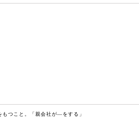
をもつこと。「親会社が―をする」