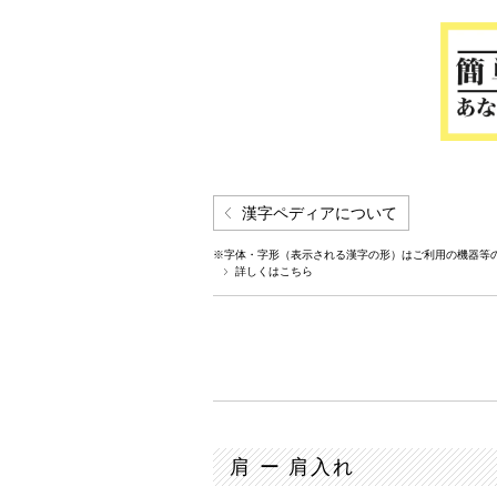
漢字ペディアについて
※字体・字形（表示される漢字の形）はご利用の機器等
詳しくはこちら
肩 ー 肩入れ