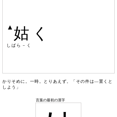
▲
姑く
しばら－く
かりそめに。一時。とりあえず。「その件は―置くと
しよう」
言葉の最初の漢字