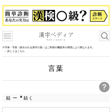
※字体・字形（表示される漢字の形）はご利用の機器等の環境により異なります。
詳しくはこちら
言葉
▲
姑 ー
姑く