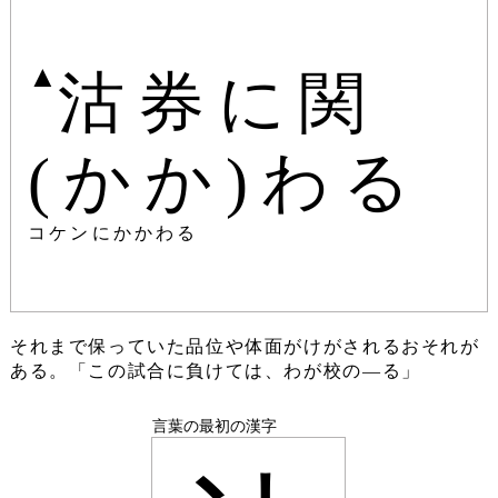
▲
沽券に関
(かか)わる
コケンにかかわる
それまで保っていた品位や体面がけがされるおそれが
ある。「この試合に負けては、わが校の―る」
言葉の最初の漢字