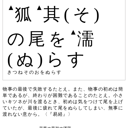
▲
▲
狐
其(そ)
▲
の尾を
濡
(ぬ)らす
きつねそのおをぬらす
物事の最後で失敗するたとえ。また、物事の初めは簡
単であるが、終わりが困難であることのたとえ。小さ
いキツネが川を渡るとき、初めは気をつけて尾を上げ
ていたが、最後に疲れて尾をぬらしてしまい、無事に
渡れない意から。〈『易経』〉