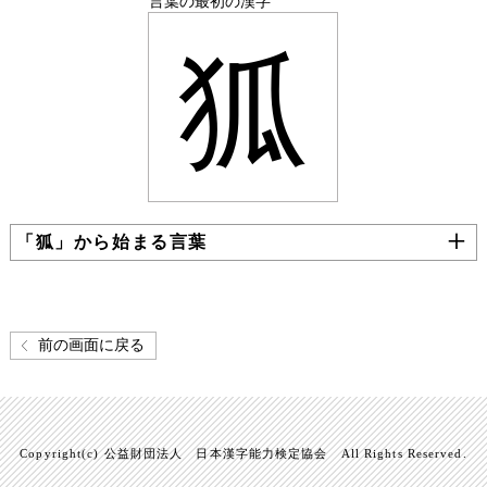
言葉の最初の漢字
狐
「狐」から始まる言葉
前の画面に戻る
Copyright(c) 公益財団法人 日本漢字能力検定協会 All Rights Reserved.