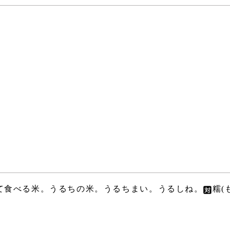
て食べる米。うるちの米。うるちまい。うるしね。
糯(