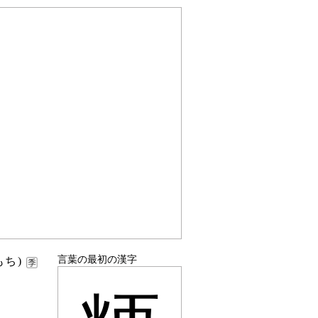
言葉の最初の漢字
もち)