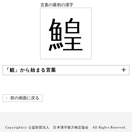
言葉の最初の漢字
鰉
「鰉」から始まる言葉
前の画面に戻る
Copyright(c) 公益財団法人 日本漢字能力検定協会 All Rights Reserved.