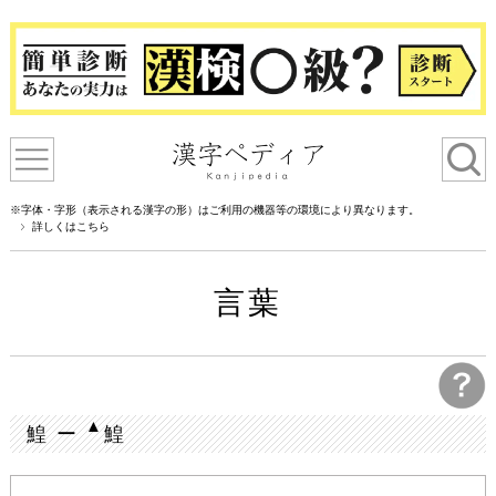
※字体・字形（表示される漢字の形）はご利用の機器等の環境により異なります。
詳しくはこちら
言葉
▲
鰉 ー
鰉