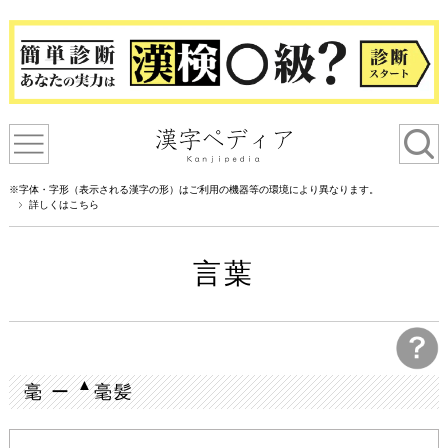
※字体・字形（表示される漢字の形）はご利用の機器等の環境により異なります。
詳しくはこちら
言葉
▲
毫 ー
毫髪