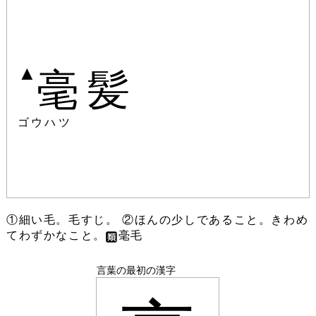
▲
毫髪
ゴウハツ
①細い毛。毛すじ。 ②ほんの少しであること。きわめ
てわずかなこと。
毫毛
言葉の最初の漢字