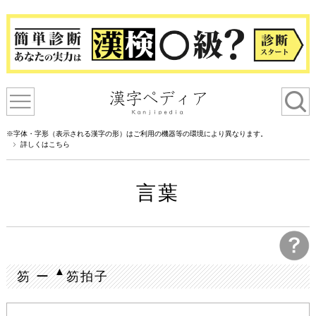
※字体・字形（表示される漢字の形）はご利用の機器等の環境により異なります。
詳しくはこちら
言葉
▲
笏 ー
笏拍子