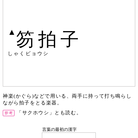
▲
笏拍子
しゃくビョウシ
神楽(かぐら)などで用いる、両手に持って打ち鳴らし
ながら拍子をとる楽器。
「サクホウシ」とも読む。
言葉の最初の漢字