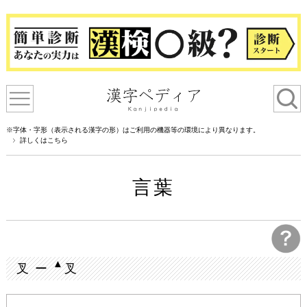
※字体・字形（表示される漢字の形）はご利用の機器等の環境により異なります。
詳しくはこちら
言葉
▲
叉 ー
叉