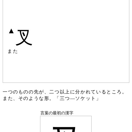
▲
叉
また
一つのものの先が、二つ以上に分かれているところ。
また、そのような形。「三つ―ソケット」
言葉の最初の漢字