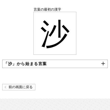
言葉の最初の漢字
沙
「沙」から始まる言葉
前の画面に戻る