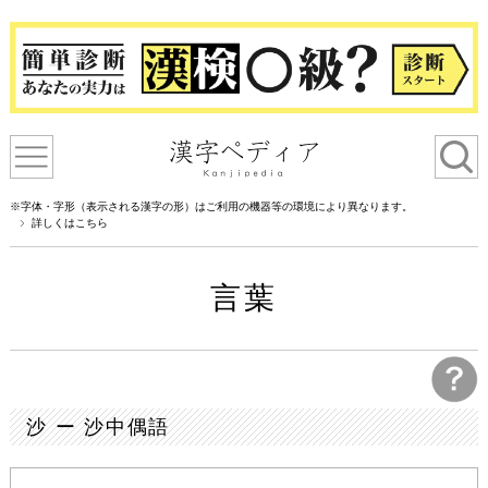
※字体・字形（表示される漢字の形）はご利用の機器等の環境により異なります。
詳しくはこちら
言葉
沙 ー 沙中偶語