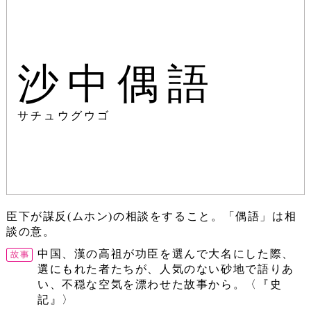
沙中偶語
サチュウグウゴ
臣下が謀反(ムホン)の相談をすること。「偶語」は相
談の意。
中国、漢の高祖が功臣を選んで大名にした際、
選にもれた者たちが、人気のない砂地で語りあ
い、不穏な空気を漂わせた故事から。〈『史
記』〉