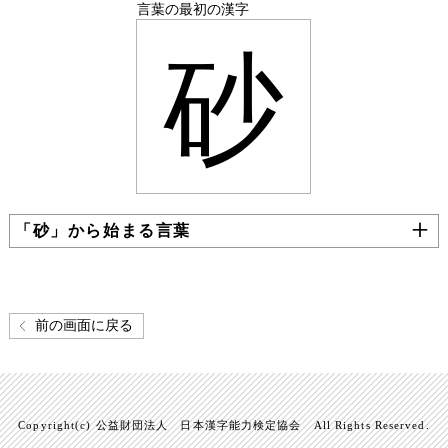
言葉の最初の漢字
砂
「砂」から始まる言葉
前の画面に戻る
Copyright(c) 公益財団法人 日本漢字能力検定協会 All Rights Reserved.