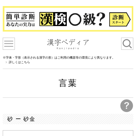
※字体・字形（表示される漢字の形）はご利用の機器等の環境により異なります。
詳しくはこちら
言葉
砂 ー 砂金