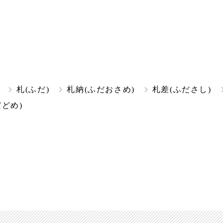
札(ふだ)
札納(ふだおさめ)
札差(ふださし)
どめ)