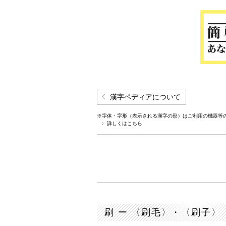
漢字ペディアについて
※字体・字形（表示される漢字の形）はご利用の機器等
詳しくはこちら
刷 ー 〈刷毛〉・〈刷子〉