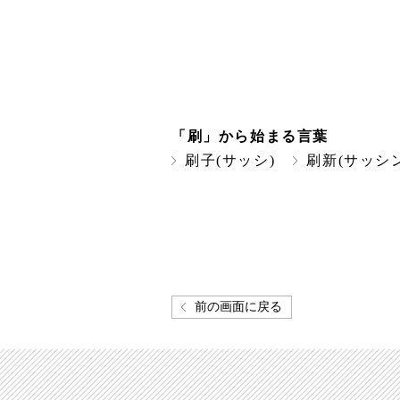
「刷」から始まる言葉
刷子(サッシ)
刷新(サッシン
前の画面に戻る