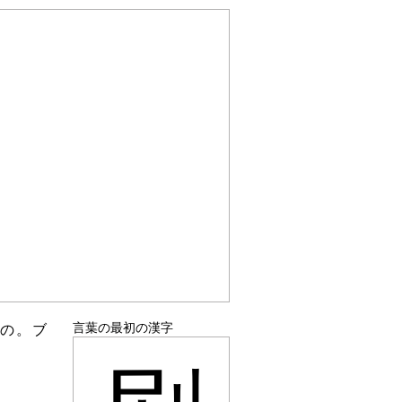
言葉の最初の漢字
もの。ブ