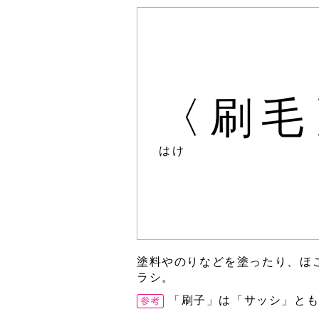
〈刷毛
はけ
塗料やのりなどを塗ったり、ほ
ラシ。
「刷子」は「サッシ」と