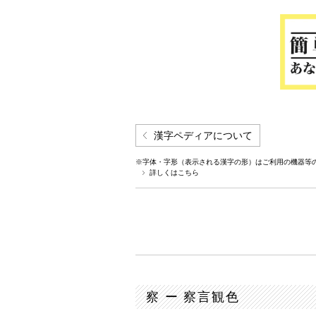
漢字ペディアについて
※字体・字形（表示される漢字の形）はご利用の機器等
詳しくはこちら
察 ー 察言観色