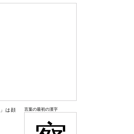
言葉の最初の漢字
色」は顔