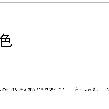
色
人の性質や考え方などを見抜くこと。「言」は言葉。「