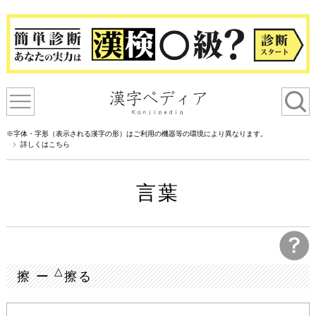
※字体・字形（表示される漢字の形）はご利用の機器等の環境により異なります。
詳しくはこちら
言葉
△
擦 ー
擦る