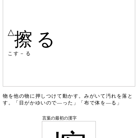
△
擦る
こす－る
物を他の物に押しつけて動かす。みがいて汚れを落と
す。「目がかゆいので―った」「布で体を―る」
言葉の最初の漢字