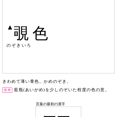
▲
覗色
のぞきいろ
きわめて薄い青色。かめのぞき。
藍瓶(あいがめ)を少しのぞいた程度の色の意。
言葉の最初の漢字