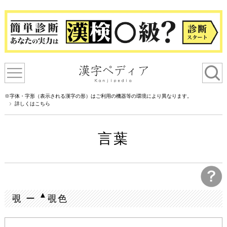
※字体・字形（表示される漢字の形）はご利用の機器等の環境により異なります。
詳しくはこちら
言葉
▲
覗 ー
覗色