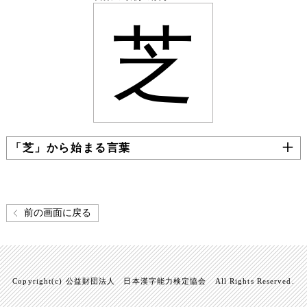
芝
「芝」から始まる言葉
前の画面に戻る
Copyright(c) 公益財団法人 日本漢字能力検定協会 All Rights Reserved.