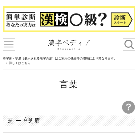
※字体・字形（表示される漢字の形）はご利用の機器等の環境により異なります。
詳しくはこちら
言葉
△
芝 ー
芝眉