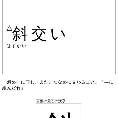
△
斜交い
はすかい
「斜め」に同じ。また、ななめに交わること。「―に
組んだ竹」
言葉の最初の漢字