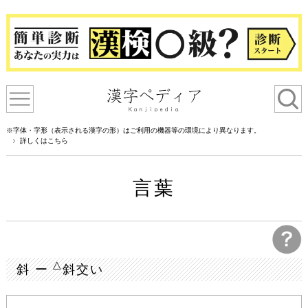
※字体・字形（表示される漢字の形）はご利用の機器等の環境により異なります。
詳しくはこちら
言葉
△
斜 ー
斜交い